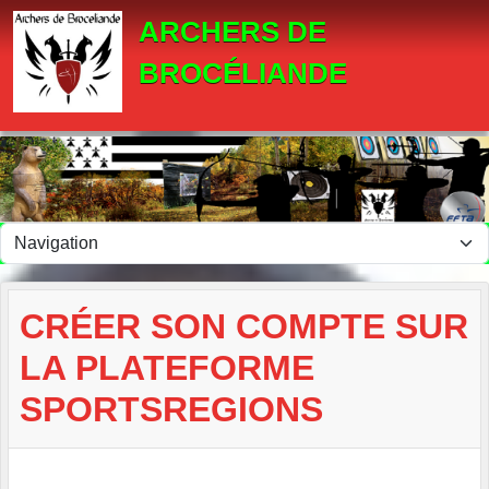
Panneau de gestion des cookies
ARCHERS DE
BROCÉLIANDE
CRÉER SON COMPTE SUR
LA PLATEFORME
SPORTSREGIONS