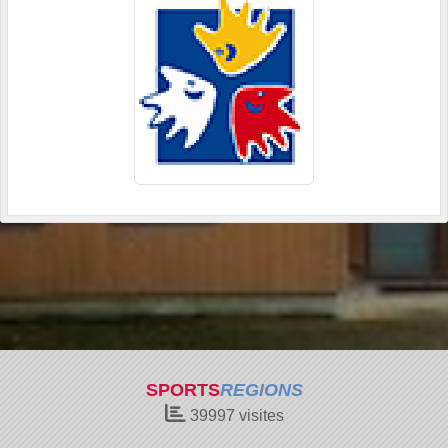
SPORTS
REGIONS
39997
visites